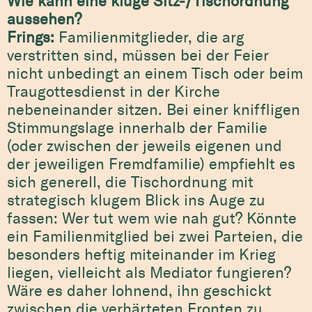
Wie kann eine kluge Sitz-/Tischordnung
aussehen?
Frings:
Familienmitglieder, die arg
verstritten sind, müssen bei der Feier
nicht unbedingt an einem Tisch oder beim
Traugottesdienst in der Kirche
nebeneinander sitzen. Bei einer kniffligen
Stimmungslage innerhalb der Familie
(oder zwischen der jeweils eigenen und
der jeweiligen Fremdfamilie) empfiehlt es
sich generell, die Tischordnung mit
strategisch klugem Blick ins Auge zu
fassen: Wer tut wem wie nah gut? Könnte
ein Familienmitglied bei zwei Parteien, die
besonders heftig miteinander im Krieg
liegen, vielleicht als Mediator fungieren?
Wäre es daher lohnend, ihn geschickt
zwischen die verhärteten Fronten zu